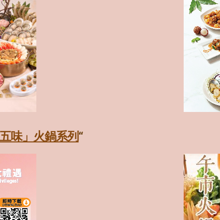
人生五味」火鍋系列
“