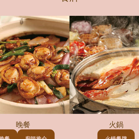
晚餐
火鍋
晚餐
廚師推介
火鍋餐牌