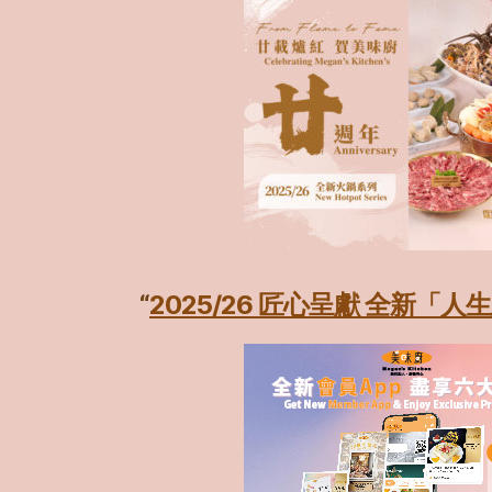
“
2025/26 匠心呈獻 全新「