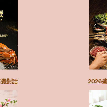
味覺對話
202