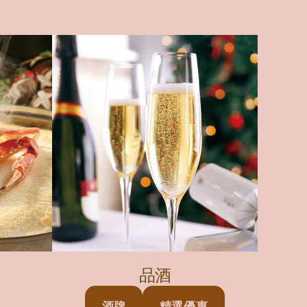
品酒
酒牌
精選優惠