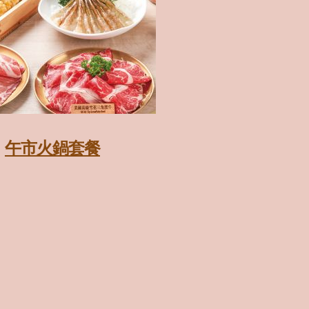
午市火鍋套餐