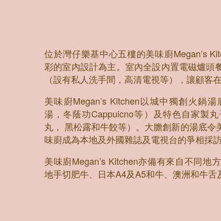
位於灣仔樂基中心五樓的美味廚Megan’s K
彩的室內設計為主。室內全設內置電磁爐頭
（設有私人洗手間，高清電視等），讓顧客
美味廚Megan’s Kitchen以城中獨創
湯，冬蔭功Cappuicno等）及特色自家
丸， 黑松露和牛餃等）。大膽創新的湯底令
味廚成為本地及外國雜誌及電視台的爭相採
美味廚Megan’s Kitchen亦備有來自
地手切肥牛、日本A4及A5和牛、澳洲和牛