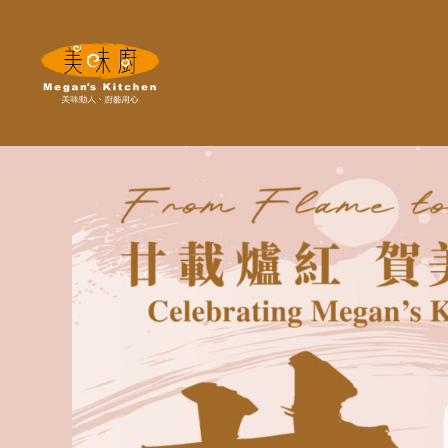
Megan's
Kitchen