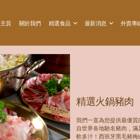
主頁
關於我們
精選食品
最新消息
外賣專
精選火鍋豬肉
我們一直為您提供最優質
自世界各地馳名豬肉，滿
軟多汁！西班牙黑毛豬梅