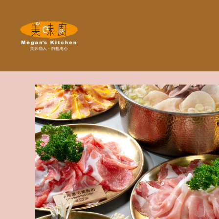
Megan's
Kitchen