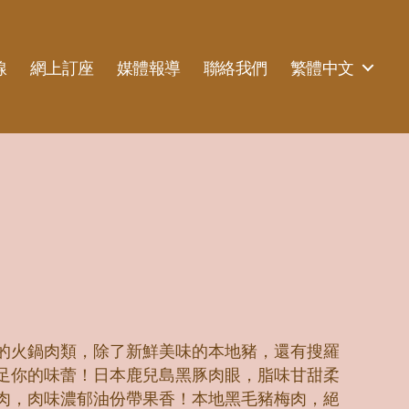
線
網上訂座
媒體報導
聯絡我們
繁體中文
的火鍋肉類，除了新鮮美味的本地豬，還有搜羅
足你的味蕾！日本鹿兒島黑豚肉眼，脂味甘甜柔
肉，肉味濃郁油份帶果香！本地黑毛豬梅肉，絕