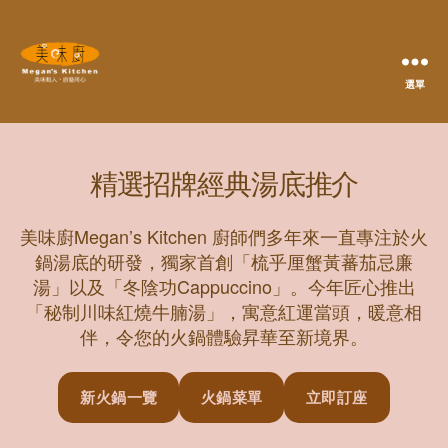
選單
Megan's
Kitchen
精選招牌經典湯底推介
美味廚Megan’s Kitchen 廚師們多年來一直專注於火
鍋湯底的研發，獨家首創「梳乎厘蟹黃蕃茄忌廉
湯」以及「冬陰功Cappuccino」。今年匠心推出
「秘制川味紅燒牛腩湯」，寓意紅運當頭，暖意相
伴，令您的火鍋體驗昇華至新境界。
新火鍋一覽
火鍋菜單
立即訂座