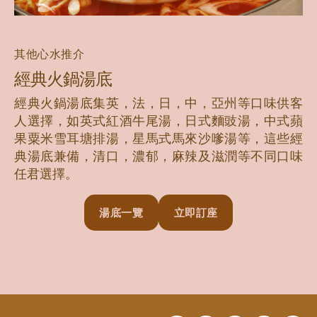
其他心水推介
經典火鍋湯底
經典火鍋湯底集英，法，日，中，亞州等口味供客
人選擇，如英式紅酒牛尾湯，日式麵豉湯，中式蘋
果粟米雪耳塘排湯，星馬式馬來沙嗲湯等，這些經
典湯底兼備，清口，濃郁，麻辣及滋潤等不同口味
任君選擇。
湯底一覽
立即訂座