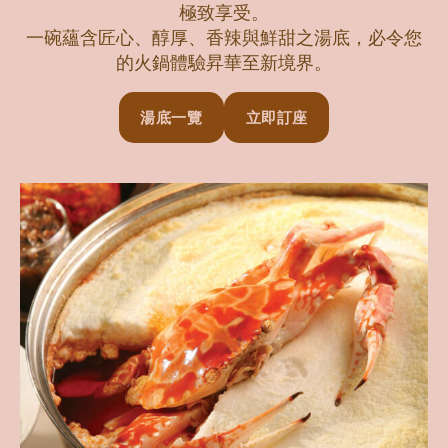
極致享受。
一碗蘊含匠心、醇厚、香辣與鮮甜之湯底，必令您
的火鍋體驗昇華至新境界。
湯底一覽
立即訂座