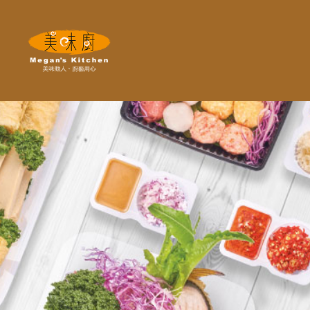
Megan's
Kitchen