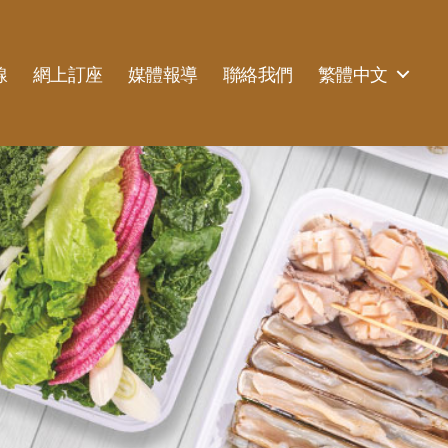
線
網上訂座
媒體報導
聯絡我們
繁體中文