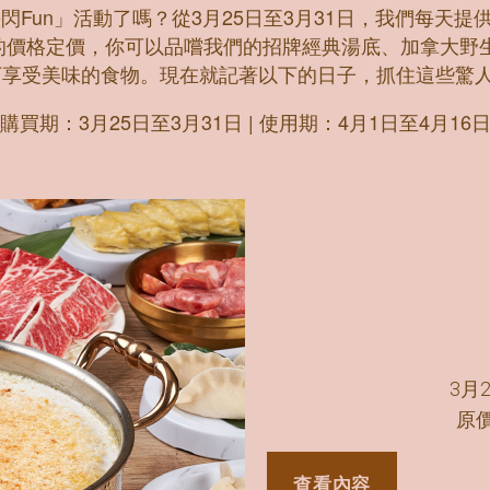
美味無限快閃Fun」活動了嗎？從3月25日至3月31日，我們
比的價格定價，你可以品嚐我們的招牌經典湯底、加拿大野
下享受美味的食物。現在就記著以下的日子，抓住這些驚
購買期：3月25日至3月31日 | 使用期：4月1日至4月16
3月2
原價
查看內容