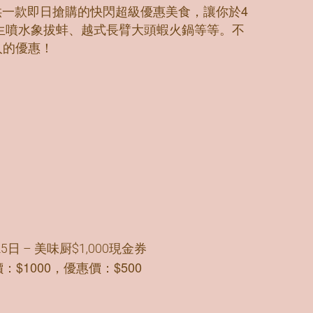
每天提供一款即日搶購的快閃超級優惠美食，讓你於4
生噴水象拔蚌、越式長臂大頭蝦火鍋等等。不
人的優惠！
日
5日 – 美味厨$1,000現金券
：$1000，優惠價：$500