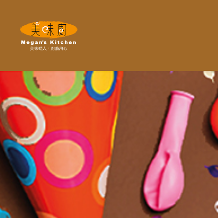
Megan's
Kitchen