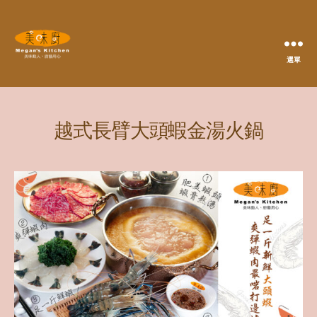
選單
Megan's
Kitchen
越式長臂大頭蝦金湯火鍋