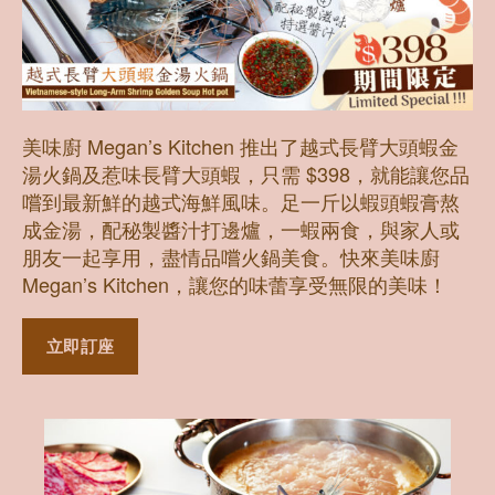
美味廚 Megan’s Kitchen 推出了越式長臂大頭蝦金
湯火鍋及惹味長臂大頭蝦，只需 $398，就能讓您品
嚐到最新鮮的越式海鮮風味。足一斤以蝦頭蝦膏熬
成金湯，配秘製醬汁打邊爐，一蝦兩食，與家人或
朋友一起享用，盡情品嚐火鍋美食。快來美味廚
Megan’s Kitchen，讓您的味蕾享受無限的美味！
立即訂座