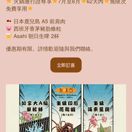
火鍋通行證尊享
7月至8月
62天內
無限次
免費享用
日本鹿兒島 A5 前肩肉
西班牙香茅豬肋條粒
Asahi 朝日生啤 2杯
優惠期有限。詳情歡迎隨與我們聯絡。
立即訂座