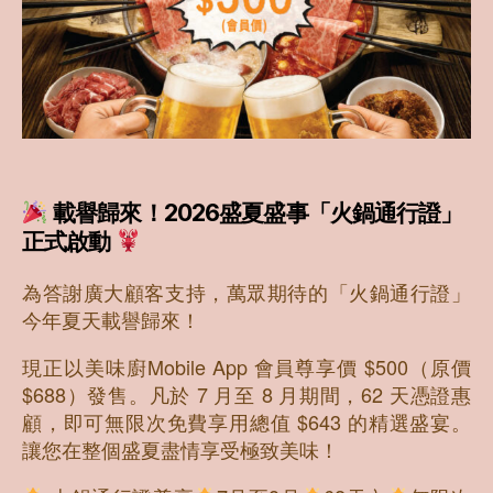
載譽歸來！2026盛夏盛事「火鍋通行證」
正式啟動
為答謝廣大顧客支持，萬眾期待的「火鍋通行證」
今年夏天載譽歸來！
現正以美味廚Mobile App 會員尊享價 $500（原價
$688）發售。凡於 7 月至 8 月期間，62 天憑證惠
顧，即可無限次免費享用總值 $643 的精選盛宴。
讓您在整個盛夏盡情享受極致美味！