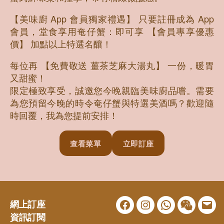
【美味廚 App 會員獨家禮遇】 只要註冊成為 App
會員，堂食享用奄仔蟹：即可享 【會員專享優惠
價】 加點以上特選名釀！
每位再 【免費敬送 薑茶芝麻大湯丸】 一份，暖胃
又甜蜜！
限定極致享受，誠邀您今晚親臨美味廚品嚐。需要
為您預留今晚的時令奄仔蟹與特選美酒嗎？歡迎隨
時回覆，我為您提前安排！
查看菜單
立即訂座
網上訂座
Facebook
Instagram
WhatsApp
WeChat
Emai
資訊訂閱