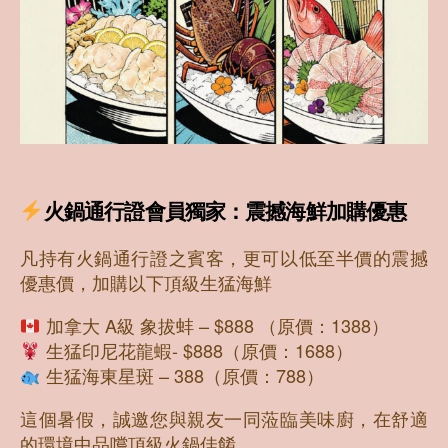
火鍋通行證會員獨家：震撼海鮮加購優惠
凡持有火鍋通行證之賓客，更可以低至半價的震撼
優惠價，加購以下頂級生猛海鮮
加拿大 A級 象拔蚌 – $888 （原價：1388）
生猛印尼花龍蝦 - $888（原價：1688）
生猛海東星斑 – 388（原價：788）
這個暑假，誠邀您與親友一同蒞臨美味廚，在舒適
的環境中品嚐頂級火鍋佳餚。