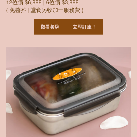
12位價 $6,888 | 6位價 $3,888
( 免醬芥 | 堂食另收加一服務費 )
觀看餐牌
立即訂座！