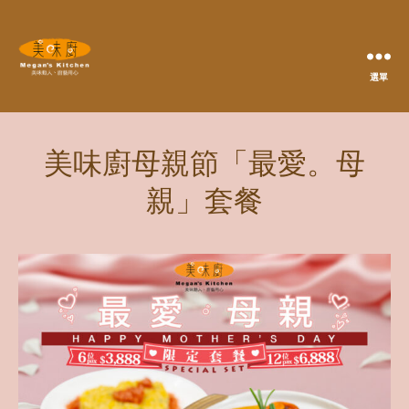
選單
Megan's
Kitchen
美味廚母親節「最愛。母
親」套餐