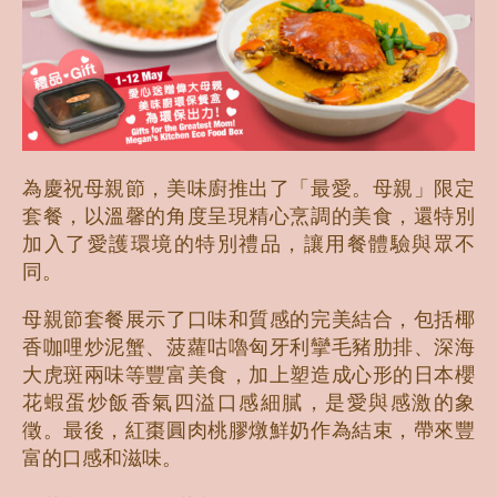
為慶祝母親節，美味廚推出了「最愛。母親」限定
套餐，以溫馨的角度呈現精心烹調的美食，還特別
加入了愛護環境的特別禮品，讓用餐體驗與眾不
同。
母親節套餐展示了口味和質感的完美結合，包括椰
香咖哩炒泥蟹、菠蘿咕嚕匈牙利攣毛豬肋排、深海
大虎斑兩味等豐富美食，加上塑造成心形的日本櫻
花蝦蛋炒飯香氣四溢口感細膩，是愛與感激的象
徵。最後，紅棗圓肉桃膠燉鮮奶作為結束，帶來豐
富的口感和滋味。